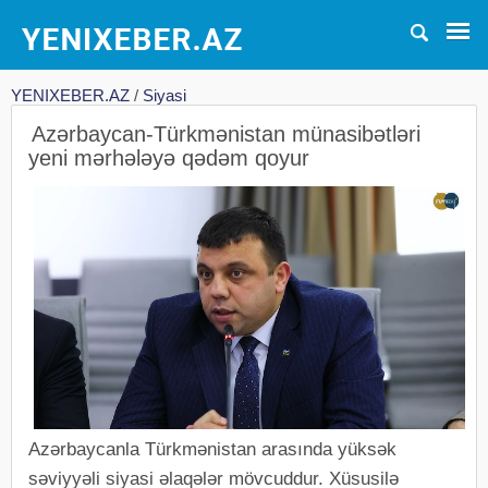
YENIXEBER.AZ
/
Siyasi
Azərbaycan-Türkmənistan münasibətləri
yeni mərhələyə qədəm qoyur
Azərbaycanla Türkmənistan arasında yüksək
səviyyəli siyasi əlaqələr mövcuddur. Xüsusilə