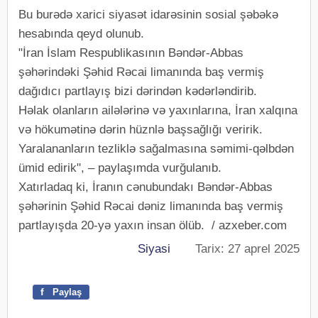
Bu burədə xarici siyasət idarəsinin sosial şəbəkə
hesabında qeyd olunub.
"İran İslam Respublikasının Bəndər-Abbas
şəhərindəki Şəhid Rəcai limanında baş vermiş
dağıdıcı partlayış bizi dərindən kədərləndirib.
Həlak olanların ailələrinə və yaxınlarına, İran xalqına
və hökumətinə dərin hüznlə başsağlığı veririk.
Yaralananların tezliklə sağalmasına səmimi-qəlbdən
ümid edirik", – paylaşımda vurğulanıb.
Xatırladaq ki, İranın cənubundakı Bəndər-Abbas
şəhərinin Şəhid Rəcai dəniz limanında baş vermiş
partlayışda 20-yə yaxın insan ölüb. / azxeber.com
Siyasi
Tarix: 27 aprel 2025
f
Paylaş