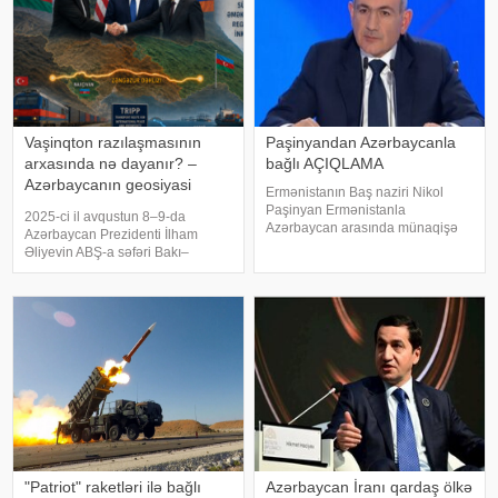
Vaşinqton razılaşmasının
Paşinyandan Azərbaycanla
arxasında nə dayanır? –
bağlı AÇIQLAMA
Azərbaycanın geosiyasi
Ermənistanın Baş naziri Nikol
qazancı və Zəngəzur planı
Paşinyan Ermənistanla
2025-ci il avqustun 8–9-da
Azərbaycan arasında münaqişə
Azərbaycan Prezidenti İlham
səhifəsinin bağlandığını və sülhün
Əliyevin ABŞ-a səfəri Bakı–
bərqərar olduğunu bildirib. xəbər
Vaşinqton münasibətlərində yeni
verir ki, Paşinyan bunu 2025-ci il
mərhələnin başlanğıcı olmaqla
avqustun 8-də Vaşinqtonda
yanaşı, Cənubi Qafqazın
keçirilmi
geosiyasi xəritəsində baş verən
dəyişikliklərin də mühü
"Patriot" raketləri ilə bağlı
Azərbaycan İranı qardaş ölkə