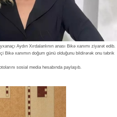
anaçı Aydın Xırdalanlının anası Bikə xanımı ziyarət edib.
tçi Bikə xanımın doğum günü olduğunu bildirərək onu təbrik
otolarını sosial media hesabında paylaşıb.