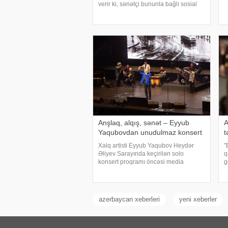
h
verir ki, sənətçi bununla bağlı sosial
A
şəbəkə hesabında paylaşım edib. O,
"
hazırda reabilitasiya prosesində
olduğunu bildirib:. "Bu gün
gözlənilmədə
Anşlaq, alqış, sənət – Eyyub
A
Yaqubovdan unudulmaz konsert
t
Xalq artisti Eyyub Yaqubov Heydər
"
Əliyev Sarayında keçirilən solo
q
konsert proqramı öncəsi media
g
nümayəndələrinin suallarını
q
cavablandırıb, yaradıcılığı və konsertlə
a
bağlı fikirlərini bölüşüb. xəbər verir ki,
a
sənətkarın sözlərin
Ə
azerbaycan xeberleri
yeni xeberler