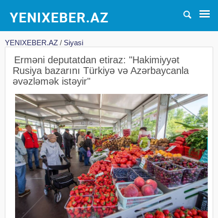
YENIXEBER.AZ
/
Siyasi
Erməni deputatdan etiraz: "Hakimiyyət
Rusiya bazarını Türkiyə və Azərbaycanla
əvəzləmək istəyir"