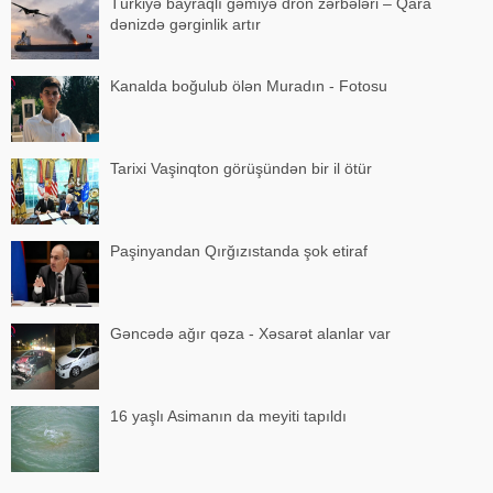
Türkiyə bayraqlı gəmiyə dron zərbələri – Qara
dənizdə gərginlik artır
Kanalda boğulub ölən Muradın - Fotosu
Tarixi Vaşinqton görüşündən bir il ötür
Paşinyandan Qırğızıstanda şok etiraf
Gəncədə ağır qəza - Xəsarət alanlar var
16 yaşlı Asimanın da meyiti tapıldı