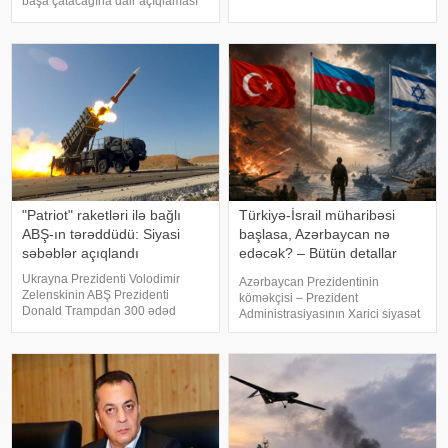
başa çatacağına dair açıqlaması
müharibə gedir. 200 km şimalda
bölgədə mümkün atəşkəs və sülh
isə Rusiya-Ukrayna müharibəsi
perspektivlərini yenidən gündəmə
davam edir". APA-ya istinadən
gətirib. Lakin tərəflər arasında
xəbər veri
əsas məsələlər üzrə həl
"Patriot" raketləri ilə bağlı
Türkiyə-İsrail müharibəsi
ABŞ-ın tərəddüdü: Siyasi
başlasa, Azərbaycan nə
səbəblər açıqlandı
edəcək? – Bütün detallar
bəlli oldu
Ukrayna Prezidenti Volodimir
Azərbaycan Prezidentinin
Zelenskinin ABŞ Prezidenti
köməkçisi – Prezident
Donald Trampdan 300 ədəd
Administrasiyasının Xarici siyasət
"Patriot" raketi istəməsi
məsələləri şöbəsinin müdiri
Vaşinqtonun Kiyevə hərbi dəstəyi
Hikmət Hacıyevin "Haber Global"a
ilə bağlı müzakirələri yenidən
verdiyi açıqlama son illərdə
gündəmə gətirib. Bununla belə,
Türkiyə cəmiyyətinin müəyyən
Ağ Ev b
kəsimlərind