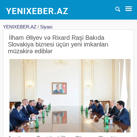
YENIXEBER.AZ
/
Siyasi
İlham Əliyev və Rixard Raşi Bakıda
Slovakiya biznesi üçün yeni imkanları
müzakirə ediblər