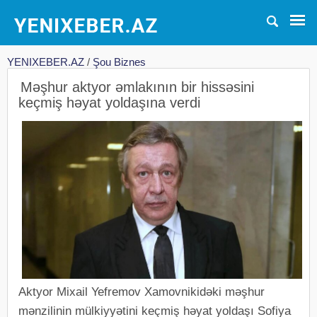
YENIXEBER.AZ
/
Şou Biznes
Məşhur aktyor əmlakının bir hissəsini
keçmiş həyat yoldaşına verdi
Aktyor Mixail Yefremov Xamovnikidəki məşhur
mənzilinin mülkiyyətini keçmiş həyat yoldaşı Sofiya