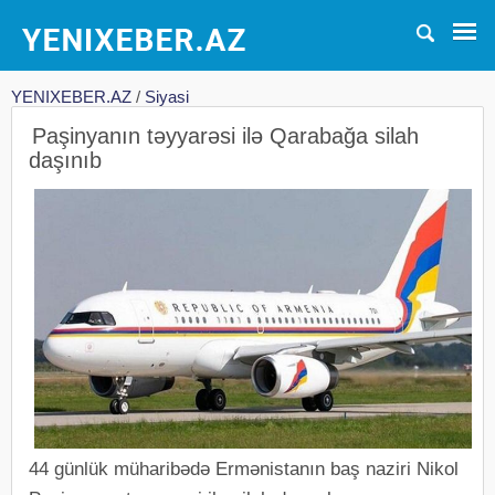
YENIXEBER.AZ
/
Siyasi
Paşinyanın təyyarəsi ilə Qarabağa silah
daşınıb
44 günlük müharibədə Ermənistanın baş naziri Nikol