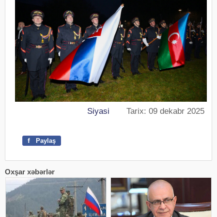
Siyasi
Tarix: 09 dekabr 2025
f
Paylaş
Oxşar xəbərlər