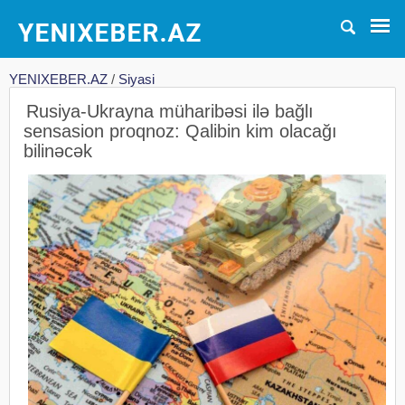
YENIXEBER.AZ
/
Siyasi
Rusiya-Ukrayna müharibəsi ilə bağlı
sensasion proqnoz: Qalibin kim olacağı
bilinəcək