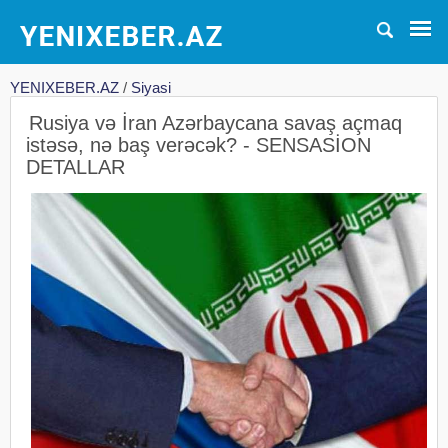
YENIXEBER.AZ
/
Siyasi
Rusiya və İran Azərbaycana savaş açmaq
istəsə, nə baş verəcək? - SENSASİON
DETALLAR