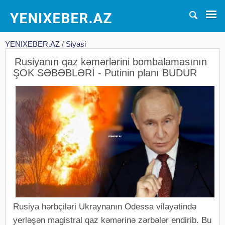
YENIXEBER.AZ
/
Siyasi
Rusiyanın qaz kəmərlərini bombalamasının
ŞOK SƏBƏBLƏRİ - Putinin planı BUDUR
Rusiya hərbçiləri Ukraynanın Odessa vilayətində
yerləşən magistral qaz kəmərinə zərbələr endirib. Bu