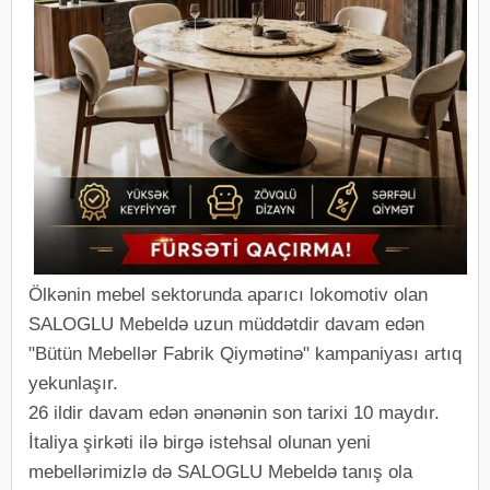
Ölkənin mebel sektorunda aparıcı lokomotiv olan
SALOGLU Mebeldə uzun müddətdir davam edən
"Bütün Mebellər Fabrik Qiymətinə" kampaniyası artıq
yekunlaşır.
26 ildir davam edən ənənənin son tarixi 10 maydır.
İtaliya şirkəti ilə birgə istehsal olunan yeni
mebellərimizlə də SALOGLU Mebeldə tanış ola