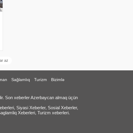
ar az
man
Sağlamlıq
Turizm
Bizimlə
ir. Son xeberler Azerbaycan almaq üçün
erleri, Siyasi Xeberler, Sosial Xeberler,
Saglamliq Xeberleri, Turizm xeberleri.