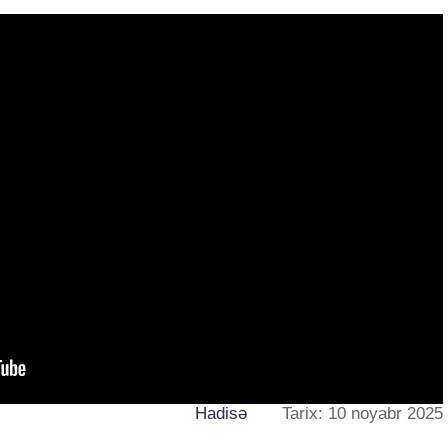
Hadisə
Tarix: 10 noyabr 2025