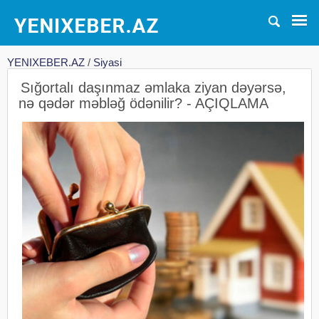
YENIXEBER.AZ
/
Siyasi
Sığortalı daşınmaz əmlaka ziyan dəyərsə,
nə qədər məbləğ ödənilir? - AÇIQLAMA