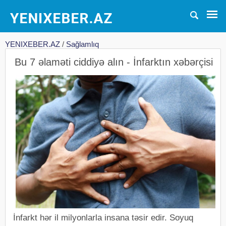
YENIXEBER.AZ
/
Sağlamlıq
Bu 7 əlaməti ciddiyə alın - İnfarktın xəbərçisi
İnfarkt hər il milyonlarla insana təsir edir. Soyuq