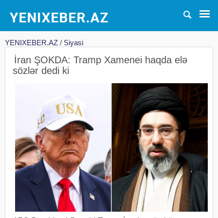
YENIXEBER.AZ
/
Siyasi
İran ŞOKDA: Tramp Xamenei haqda elə
sözlər dedi ki