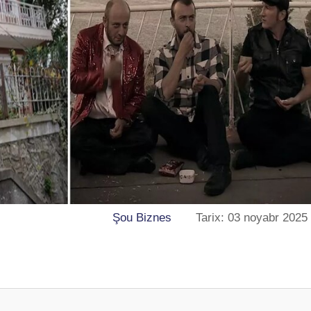
Şou Biznes
Tarix: 03 noyabr 2025