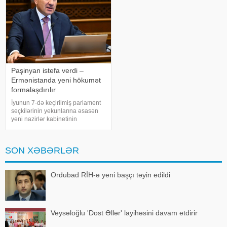
idi. Azərbayca
Paşinyan istefa verdi –
Ermənistanda yeni hökumət
formalaşdırılır
İyunun 7-də keçirilmiş parlament
seçkilərinin yekunlarına əsasən
yeni nazirlər kabinetinin
formalaşması ilə əlaqədar olaraq
Ermənistan hökuməti bu gün
istefaya gedir. xəbər verir ki,
SON XƏBƏRLƏR
Ermənistanın Baş naziri Nikol
Paşinyanı
Ordubad RİH-ə yeni başçı təyin edildi
Veysəloğlu 'Dost Əllər' layihəsini davam etdirir