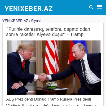
YENIXEBER.AZ
/
Siyasi
"Putinlə danışırıq, telefonu qapatdıqdan
sonra raketlər Kiyevə düşür" - Tramp
ABŞ Prezidenti Donald Tramp Rusiya Prezidenti
Vladimir Putinlə apardığı danışıqlar barədə danışıb.