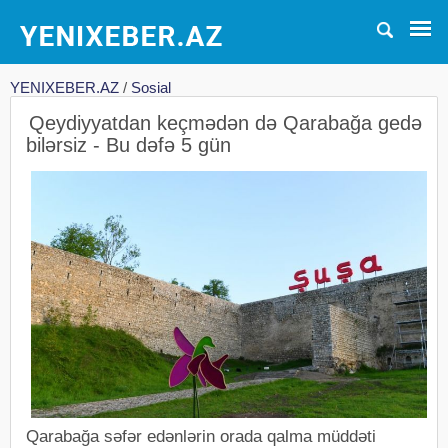
YENIXEBER.AZ
/
Sosial
Qeydiyyatdan keçmədən də Qarabağa gedə
bilərsiz - Bu dəfə 5 gün
Qarabağa səfər edənlərin orada qalma müddəti