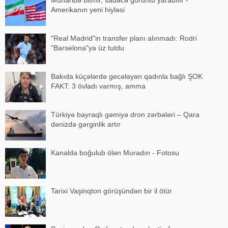
Amerikanın yeni hiyləsi
"Real Madrid"in transfer planı alınmadı: Rodri
"Barselona"ya üz tutdu
Bakıda küçələrdə gecələyən qadınla bağlı ŞOK
FAKT: 3 övladı varmış, amma
Türkiyə bayraqlı gəmiyə dron zərbələri – Qara
dənizdə gərginlik artır
Kanalda boğulub ölən Muradın - Fotosu
Tarixi Vaşinqton görüşündən bir il ötür