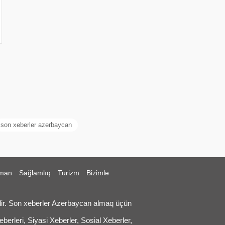
son xeberler azerbaycan
man
Sağlamlıq
Turizm
Bizimlə
ir. Son xeberler Azerbaycan almaq üçün
erleri, Siyasi Xeberler, Sosial Xeberler,