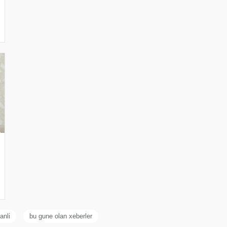
anli
bu gune olan xeberler