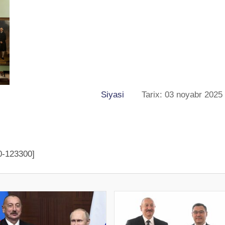
Siyasi
Tarix: 03 noyabr 2025
0-123300]