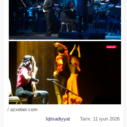
/ azxeber.com
İqtisadiyyat
Tarix: 11 iyun 2026