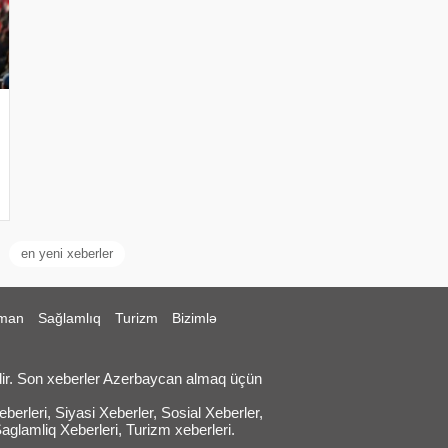
en yeni xeberler
man
Sağlamlıq
Turizm
Bizimlə
ir. Son xeberler Azerbaycan almaq üçün
erleri, Siyasi Xeberler, Sosial Xeberler,
Saglamliq Xeberleri, Turizm xeberleri.