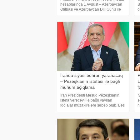
hesablarında 1 Avqust – Azərbaycan
B
Əlifbası və Azərbaycan Dili Günü ilə
o
bağlı paylaşım edilib. xəbər verir ki,
b
paylaşımda deyilir:. "Bu gün 50
B
milyondan çox insan üçün Azərbayca
b
İ
İranda siyasi böhran yaranacaq
P
– Pezeşkianın istefası ilə bağlı
E
mühüm açıqlama
f
İran Prezidenti Məsud Pezeşkianın
İ
istefa verəcəyi ilə bağlı yayılan
s
iddialar müzakirələrə səbəb olub. Bəs
n
belə bir ssenari nə dərəcədə realdır
ə
və bu, ölkədə siyasi böhrana yol aça
b
bilərmi?. Mövzu ilə bağlı -a danışan
E
siyas
P