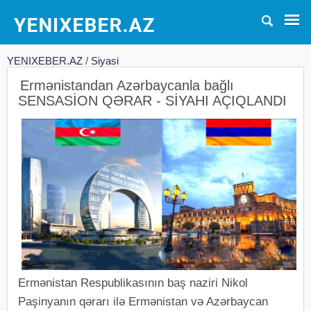
YENIXEBER.AZ
/
Siyasi
Ermənistandan Azərbaycanla bağlı
SENSASİON QƏRAR - SİYAHI AÇIQLANDI
Ermənistan Respublikasının baş naziri Nikol
Paşinyanın qərarı ilə Ermənistan və Azərbaycan