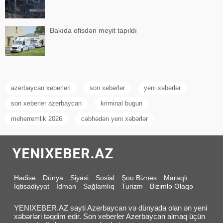
Bakıda ofisdən meyit tapıldı
azerbaycan xeberleri
son xeberler
yeni xeberler
son xeberler azerbaycan
kriminal bugun
meherremlik 2026
cəbhədən yeni xəbərlər
Hadisə
Dünya
Siyasi
Sosial
Şou Biznes
Maraqlı
İqtisadiyyat
İdman
Sağlamlıq
Turizm
Bizimlə Əlaqə
YENIXEBER.AZ sayti Azerbaycan və dünyada olan ən yeni
xəbərləri təqdim edir. Son xeberler Azerbaycan almaq üçün