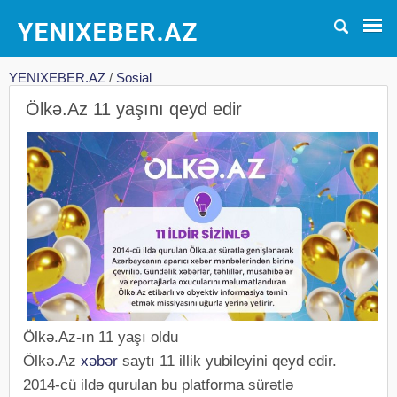
YENIXEBER.AZ
/
Sosial
Ölkə.Az 11 yaşını qeyd edir
Ölkə.Az-ın 11 yaşı oldu
Ölkə.Az
xəbər
saytı 11 illik yubileyini qeyd edir.
2014-cü ildə qurulan bu platforma sürətlə