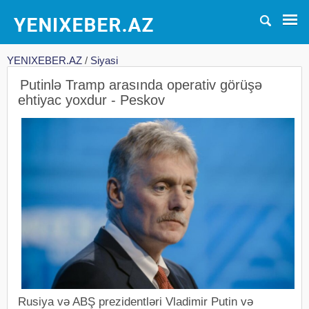
YENIXEBER.AZ
/
Siyasi
Putinlə Tramp arasında operativ görüşə
ehtiyac yoxdur - Peskov
Rusiya və ABŞ prezidentləri Vladimir Putin və