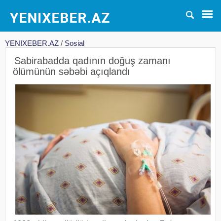
YENIXEBER.AZ
/
Sosial
Sabirabadda qadının doğuş zamanı
ölümünün səbəbi açıqlandı