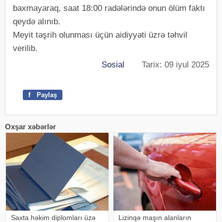
baxmayaraq, saat 18:00 radələrində onun ölüm faktı
qeydə alınıb.
Meyit təşrih olunması üçün aidiyyəti üzrə təhvil
verilib.
Sosial
Tarix: 09 iyul 2025
f
Paylaş
Oxşar xəbərlər
Saxta həkim diplomları üzə
Lizinqə maşın alanların