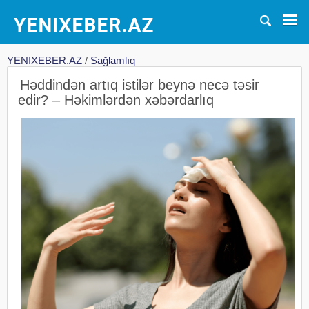
YENIXEBER.AZ
/
Sağlamlıq
Həddindən artıq istilər beynə necə təsir
edir? – Həkimlərdən xəbərdarlıq