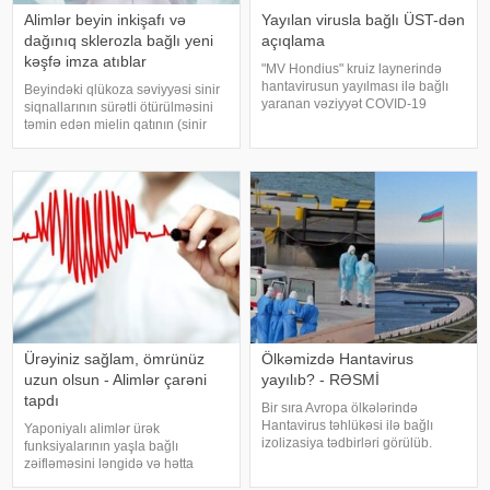
Alimlər beyin inkişafı və
Yayılan virusla bağlı ÜST-dən
dağınıq sklerozla bağlı yeni
açıqlama
kəşfə imza atıblar
"MV Hondius" kruiz laynerində
hantavirusun yayılması ilə bağlı
Beyindəki qlükoza səviyyəsi sinir
yaranan vəziyyət COVID-19
siqnallarının sürətli ötürülməsini
pandemiyasının başlanğıcı ilə
təmin edən mielin qatının (sinir
bənzərlik təşkil etmir. xəbər verir
liflərinin qoruyucu örtüyü)
ki, onun sözlərinə görə, hazırda
formalaşmasına birbaşa təsir
infeksiyanın qlobal təhlük
göstərir. KONKRET.azxəbər verir
ki, bu barədə "Nature
Neuroscience"
Ürəyiniz sağlam, ömrünüz
Ölkəmizdə Hantavirus
uzun olsun - Alimlər çarəni
yayılıb? - RƏSMİ
tapdı
Bir sıra Avropa ölkələrində
Hantavirus təhlükəsi ilə bağlı
Yaponiyalı alimlər ürək
izolizasiya tədbirləri görülüb.
funksiyalarının yaşla bağlı
Hətta qonşu ölkələrin bir neçə
zəifləməsini ləngidə və hətta
vətəndaşı da virus səbəbilə
qismən bərpa edə bilən yeni